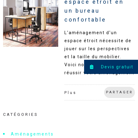
espace étroit en
un bureau
confortable
L'aménagement d'un
espace étroit nécessite de
jouer sur les perspectives
et la taille du mobilier.
Voici nos conseils pour
Devis gratuit
réussir votre aménagement
PARTAGER
Plus
CATÉGORIES
Aménagements