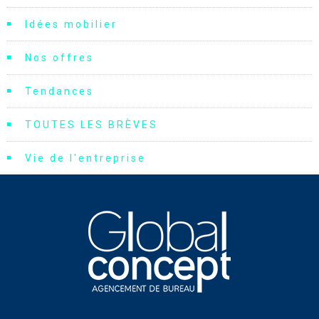
Idées mobilier
Nos offres
Tendances
TOUTES LES BRÈVES
Vie de l'entreprise