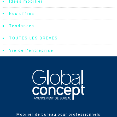
Idées mobilier
Nos offres
Tendances
TOUTES LES BRÈVES
Vie de l'entreprise
Mobilier de bureau pour professionnels