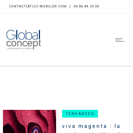
CONTACT(AT)GC-MOBILIER.COM
|
04 86 84 29 00
TENDANCES
viva magenta : la