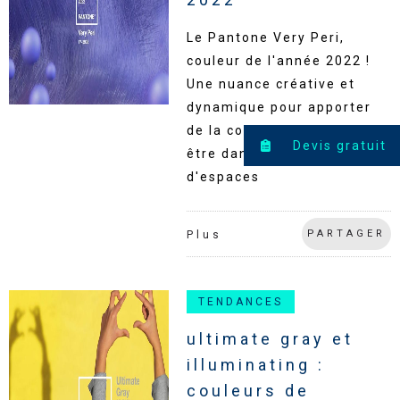
Le Pantone Very Peri,
couleur de l'année 2022 !
Une nuance créative et
dynamique pour apporter
de la couleur et du bien-
Devis gratuit
être dans l'aménagement
d'espaces
PARTAGER
Plus
TENDANCES
ultimate gray et
illuminating :
couleurs de