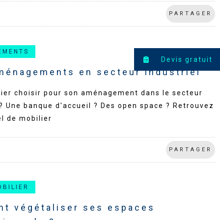
PARTAGER
EMENTS
Devis gratuit
aménagements en secteur industriel
lier choisir pour son aménagement dans le secteur
 ? Une banque d'accueil ? Des open space ? Retrouvez
l de mobilier
PARTAGER
OBILIER
t végétaliser ses espaces