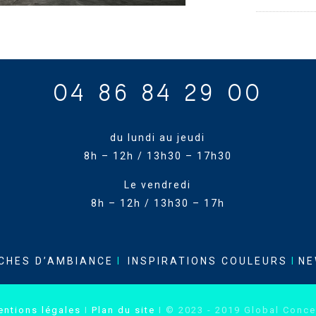
04 86 84 29 00
du lundi au jeudi
8h – 12h / 13h30 – 17h30
Le vendredi
8h – 12h / 13h30 – 17h
CHES D’AMBIANCE
I
INSPIRATIONS COULEURS
I
NE
entions légales
I
Plan du site
I © 2023 - 2019 Global Conce