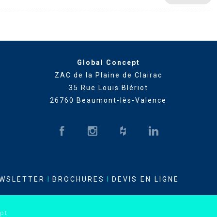
Global Concept
ZAC de la Plaine de Clairac
35 Rue Louis Blériot
26760 Beaumont-lès-Valence
WSLETTER
I
BROCHURES
I
DEVIS EN LIGNE
pt