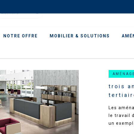
Authors
NOTRE OFFRE
MOBILIER & SOLUTIONS
AMÉ
AMÉNAG
trois 
tertiai
Les aménag
le travail
un exempl