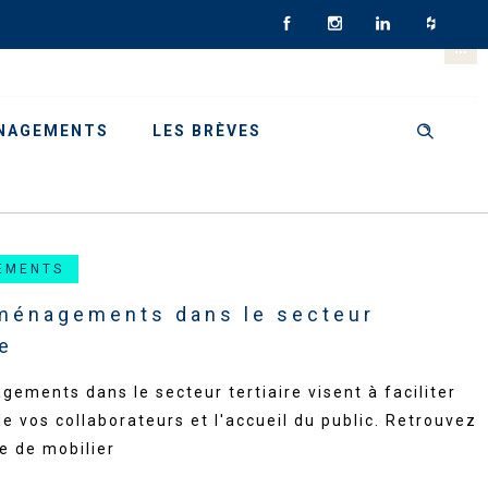
NAGEMENTS
LES BRÈVES
EMENTS
aménagements dans le secteur
re
ements dans le secteur tertiaire visent à faciliter
 de vos collaborateurs et l'accueil du public. Retrouvez
e de mobilier