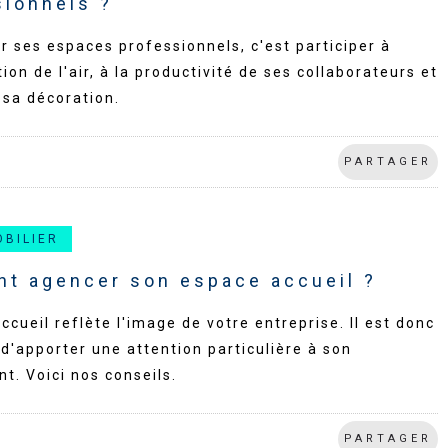
sionnels ?
r ses espaces professionnels, c'est participer à
tion de l'air, à la productivité de ses collaborateurs et
 sa décoration.
PARTAGER
OBILIER
t agencer son espace accueil ?
ccueil reflète l'image de votre entreprise. Il est donc
d'apporter une attention particulière à son
. Voici nos conseils.
PARTAGER