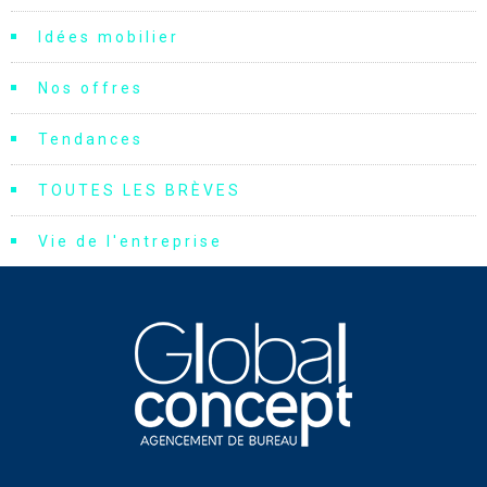
Idées mobilier
Nos offres
Tendances
TOUTES LES BRÈVES
Vie de l'entreprise