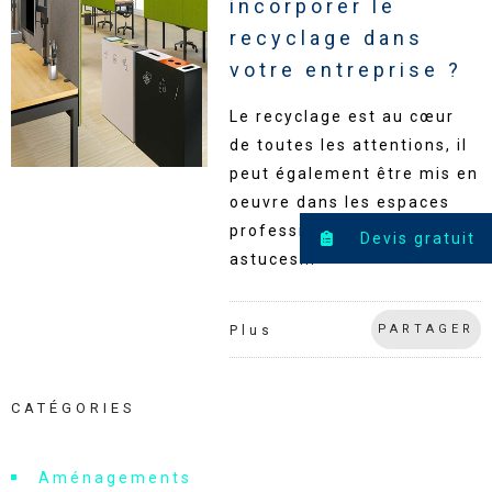
incorporer le
recyclage dans
votre entreprise ?
Le recyclage est au cœur
de toutes les attentions, il
peut également être mis en
oeuvre dans les espaces
professionnels. Voici nos
Devis gratuit
astuces...
PARTAGER
Plus
CATÉGORIES
Aménagements