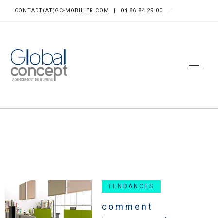
CONTACT(AT)GC-MOBILIER.COM
|
04 86 84 29 00
TENDANCES
comment