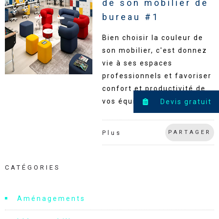
de son mobilier de
bureau #1
Bien choisir la couleur de
son mobilier, c'est donnez
vie à ses espaces
professionnels et favoriser
confort et productivité de
vos équipes.
Devis gratuit
PARTAGER
Plus
CATÉGORIES
Aménagements