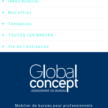
Idées mobilier
Nos offres
Tendances
TOUTES LES BRÈVES
Vie de l'entreprise
Mobilier de bureau pour professionnels