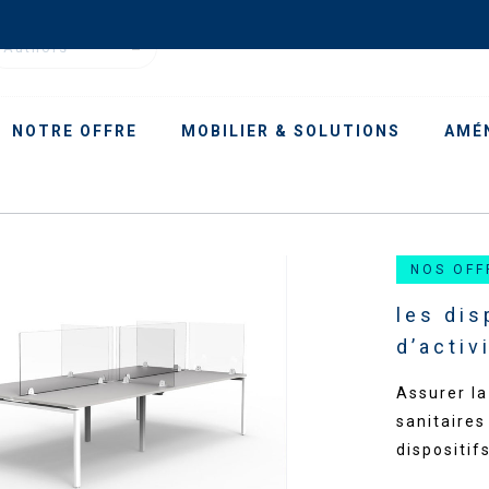
Authors
NOTRE OFFRE
MOBILIER & SOLUTIONS
AMÉ
NOS OFF
les dis
d’activ
Assurer la
sanitaires
dispositif