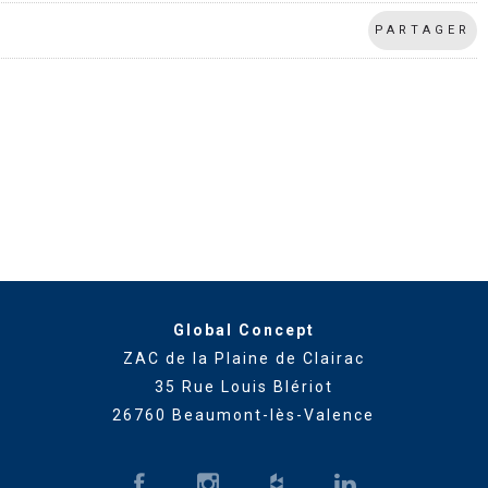
PARTAGER
Global Concept
ZAC de la Plaine de Clairac
35 Rue Louis Blériot
26760 Beaumont-lès-Valence