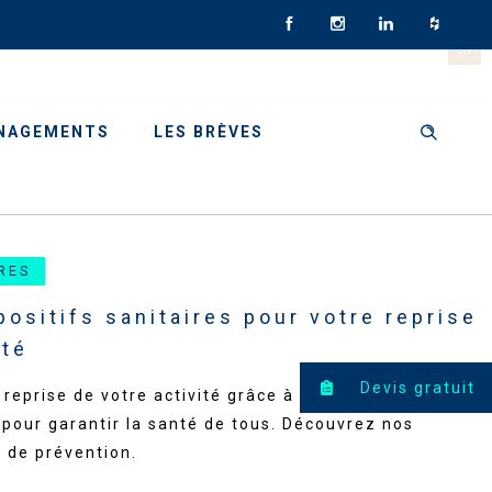
NAGEMENTS
LES BRÈVES
RES
positifs sanitaires pour votre reprise
ité
Devis gratuit
 reprise de votre activité grâce à des dispositifs
 pour garantir la santé de tous. Découvrez nos
s de prévention.