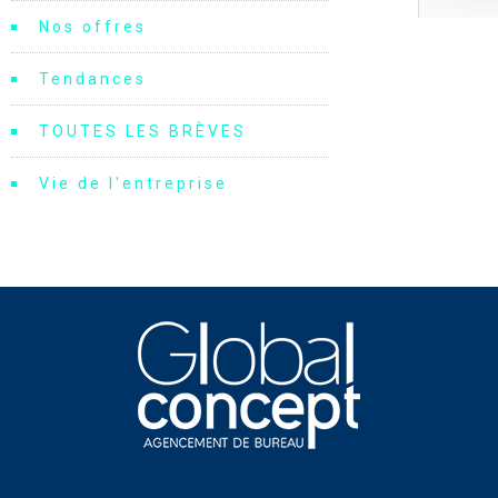
Nos offres
Tendances
TOUTES LES BRÈVES
Vie de l'entreprise