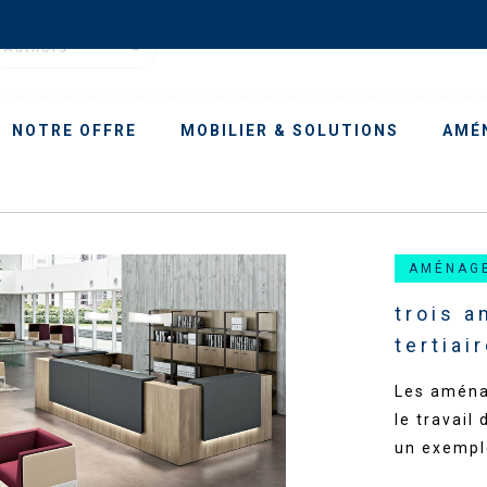
Authors
NOTRE OFFRE
MOBILIER & SOLUTIONS
AMÉ
AMÉNAG
trois 
tertiai
Les aménag
le travail
un exempl