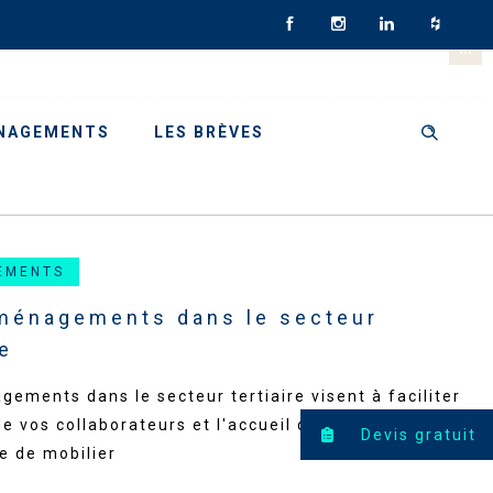
NAGEMENTS
LES BRÈVES
EMENTS
aménagements dans le secteur
re
ements dans le secteur tertiaire visent à faciliter
 de vos collaborateurs et l'accueil du public. Retrouvez
Devis gratuit
e de mobilier