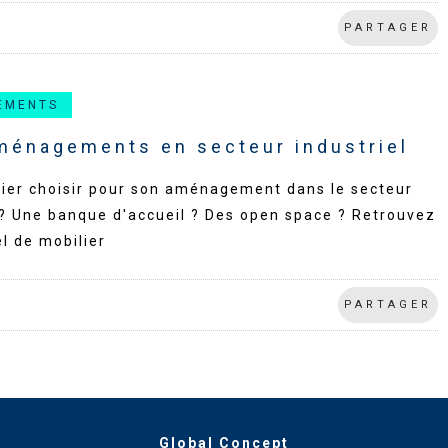
PARTAGER
EMENTS
aménagements en secteur industriel
lier choisir pour son aménagement dans le secteur
 ? Une banque d'accueil ? Des open space ? Retrouvez
l de mobilier
PARTAGER
Global Concept