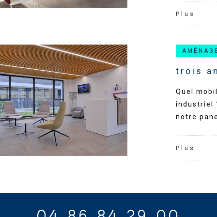
Plus
AMÉNAG
trois 
Quel mobi
industriel
notre pane
Plus