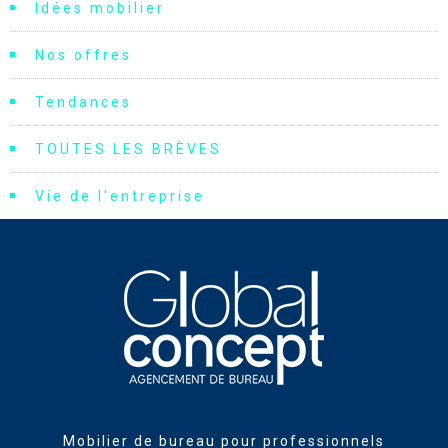
Idées mobilier
Nos offres
Tendances
TOUTES LES BRÈVES
Vie de l'entreprise
Mobilier de bureau pour professionnels