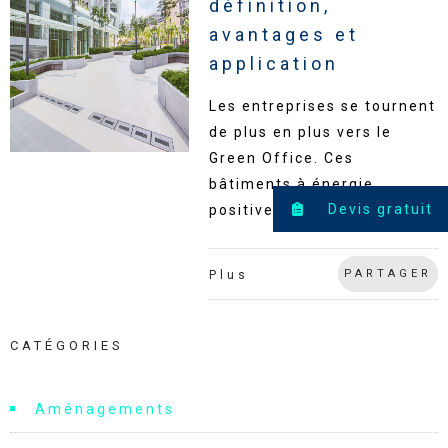
définition,
avantages et
application
Les entreprises se tournent
de plus en plus vers le
Green Office. Ces
bâtiments à énergie
Devis gratuit
positive sont-ils le futur ?
PARTAGER
Plus
CATÉGORIES
Aménagements