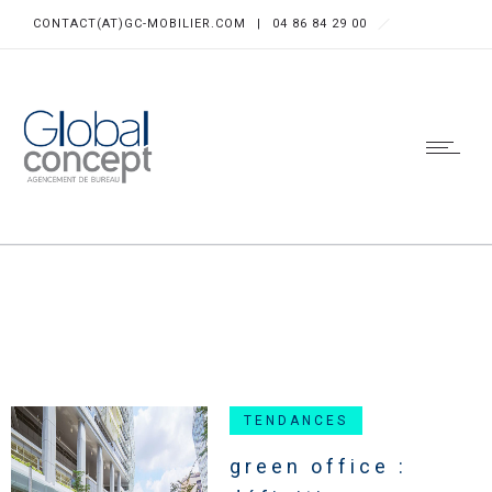
CONTACT(AT)GC-MOBILIER.COM
|
04 86 84 29 00
TENDANCES
green office :