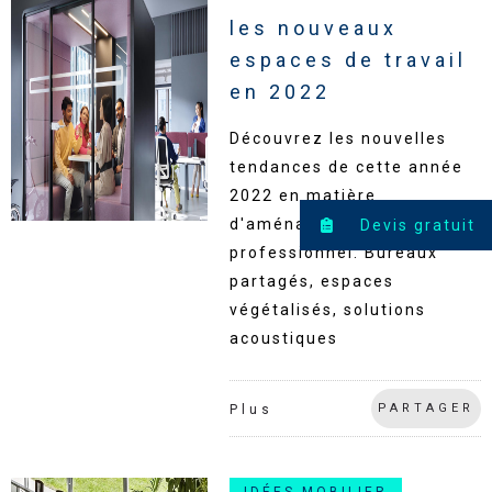
les nouveaux
espaces de travail
en 2022
Découvrez les nouvelles
tendances de cette année
2022 en matière
d'aménagement
Devis gratuit
professionnel. Bureaux
partagés, espaces
végétalisés, solutions
acoustiques
PARTAGER
Plus