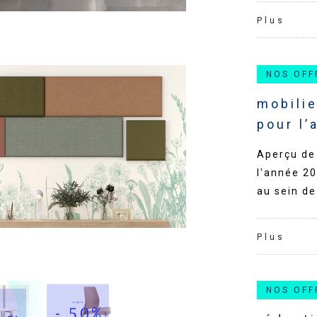
Plus
NOS OFF
mobilie
pour l
Aperçu de 
l'année 20
au sein de
Plus
NOS OFF