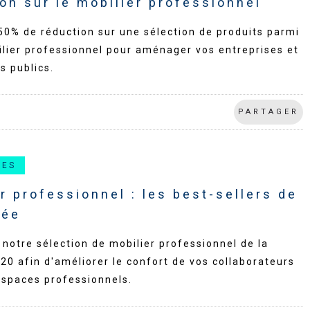
on sur le mobilier professionnel
50% de réduction sur une sélection de produits parmi
lier professionnel pour aménager vos entreprises et
s publics.
PARTAGER
CES
r professionnel : les best-sellers de
rée
notre sélection de mobilier professionnel de la
20 afin d'améliorer le confort de vos collaborateurs
espaces professionnels.