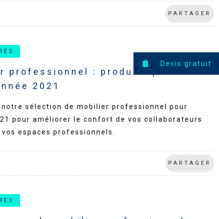
PARTAGER
RES
Devis gratuit
r professionnel : produits phares
’année 2021
notre sélection de mobilier professionnel pour
21 pour améliorer le confort de vos collaborateurs
 vos espaces professionnels.
PARTAGER
RES