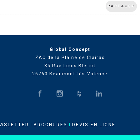
PARTAGER
Global Concept
ZAC de la Plaine de Clairac
35 Rue Louis Blériot
26760 Beaumont-lès-Valence
WSLETTER
I
BROCHURES
I
DEVIS EN LIGNE