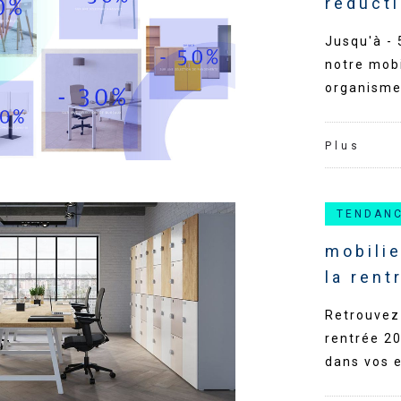
réducti
Jusqu'à - 
notre mobi
organisme
Plus
TENDAN
mobilie
la rent
Retrouvez 
rentrée 20
dans vos 