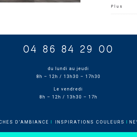
Plus
04 86 84 29 00
du lundi au jeudi
8h – 12h / 13h30 – 17h30
Le vendredi
8h – 12h / 13h30 – 17h
CHES D’AMBIANCE
I
INSPIRATIONS COULEURS
I
NE