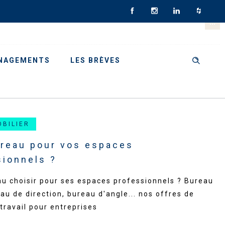
NAGEMENTS
LES BRÈVES
OBILIER
ureau pour vos espaces
sionnels ?
u choisir pour ses espaces professionnels ? Bureau
eau de direction, bureau d'angle... nos offres de
travail pour entreprises