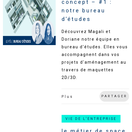
concept – #1 :
notre bureau
d’études
Découvrez Magali et
Doriane notre équipe en
bureau d'études. Elles vous
accompagnent dans vos
projets d'aménagement au
travers de maquettes
2D/3D.
PARTAGER
Plus
VIE DE L'ENTREPRISE
le métier de space