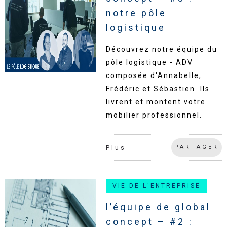
notre pôle
logistique
Découvrez notre équipe du
pôle logistique - ADV
composée d'Annabelle,
Frédéric et Sébastien. Ils
livrent et montent votre
mobilier professionnel.
PARTAGER
Plus
VIE DE L'ENTREPRISE
l’équipe de global
concept – #2 :