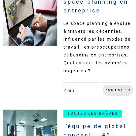
space-planning en
entreprise
Le space planning a évolué
à travers les décennies,
influencé par les modes de
travail, les préoccupations
et besoins en entreprises.
Quelles sont les avancées
majeures ?
PARTAGER
Plus
TOUTES LES BRÈVES
l’équipe de global
concept – #3 :