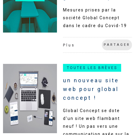
Mesures prises par la
société Global Concept
dans le cadre du Covid-19
PARTAGER
Plus
TOUTES LES BRÈVES
un nouveau site
web pour global
concept !
Global Concept se dote
d'un site web flambant
neuf ! Un pas vers une
communication axée sur la