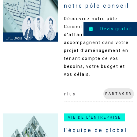
notre pôle conseil
Découvrez notre pôle
Conseil. Nos chargés
Devis gratuit
d'affaires vous
accompagnent dans votre
projet d'aménagement en
tenant compte de vos
besoins, votre budget et
vos délais.
PARTAGER
Plus
VIE DE L'ENTREPRISE
l’équipe de global