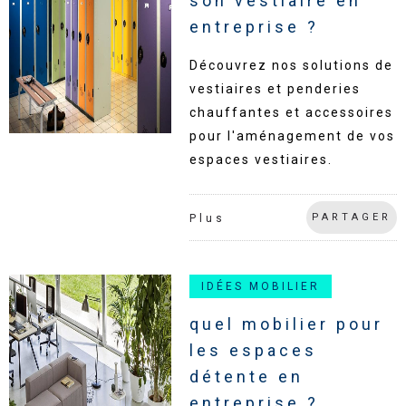
son vestiaire en
entreprise ?
Découvrez nos solutions de
vestiaires et penderies
chauffantes et accessoires
pour l'aménagement de vos
espaces vestiaires.
PARTAGER
Plus
IDÉES MOBILIER
quel mobilier pour
les espaces
détente en
entreprise ?