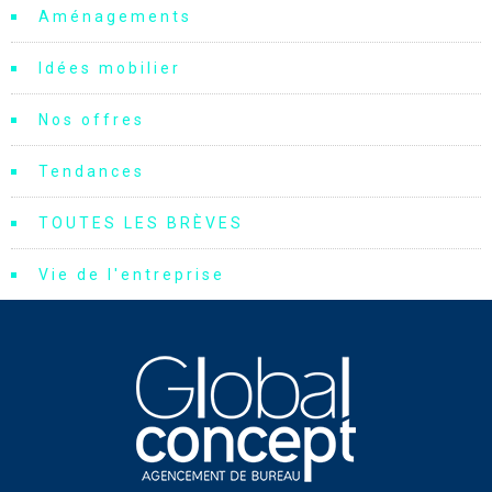
Aménagements
Idées mobilier
Nos offres
Tendances
TOUTES LES BRÈVES
Vie de l'entreprise