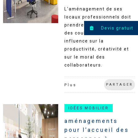
L'aménagement de ses
locaux professionnels doit
prendre en compte le choix
Devis gratuit
des couleurs. Elles ont une
influence sur la
productivité, créativité et
sur le moral des
collaborateurs.
PARTAGER
Plus
IDÉES MOBILIER
aménagements
pour l’accueil des