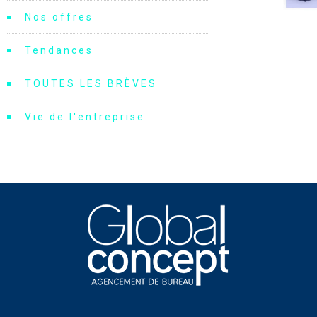
Nos offres
Tendances
TOUTES LES BRÈVES
Vie de l'entreprise