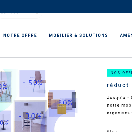
Authors
NOTRE OFFRE
MOBILIER & SOLUTIONS
AMÉ
NOS OFF
réducti
Jusqu'à - 
notre mobi
organisme