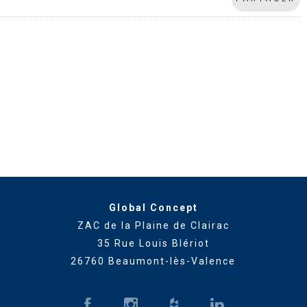
Global Concept
ZAC de la Plaine de Clairac
35 Rue Louis Blériot
26760 Beaumont-lès-Valence