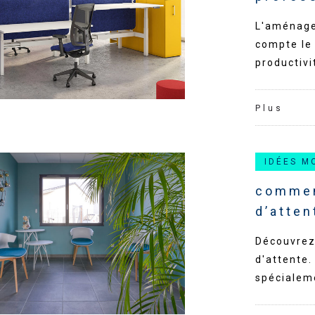
L'aménage
compte le 
productivi
Plus
IDÉES M
commen
d’atten
Découvrez
d'attente.
spécialem