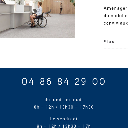
Aménager l
du mobilie
conviviaux
Plus
04 86 84 29 00
du lundi au jeudi
8h – 12h / 13h30 – 17h30
Le vendredi
8h – 12h / 13h30 – 17h