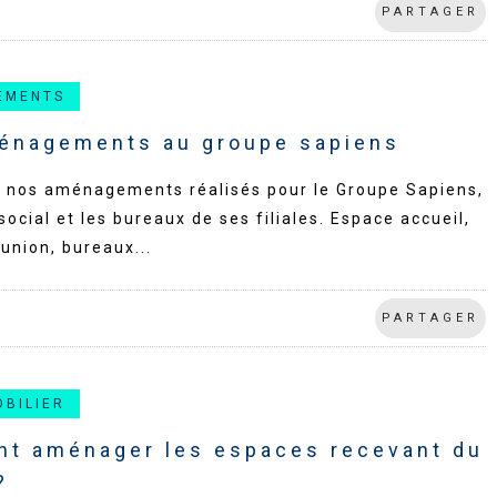
PARTAGER
EMENTS
énagements au groupe sapiens
 nos aménagements réalisés pour le Groupe Sapiens,
social et les bureaux de ses filiales. Espace accueil,
éunion, bureaux...
PARTAGER
OBILIER
t aménager les espaces recevant du
?