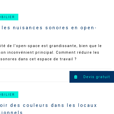
OBILIER
e les nuisances sonores en open-
ité de l'open-space est grandissante, bien que le
 son inconvénient principal. Comment réduire les
sonores dans cet espace de travail ?
PARTAGER
Devis gratuit
OBILIER
oir des couleurs dans les locaux
sionnels