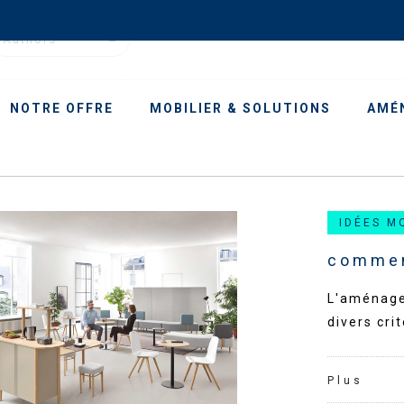
Authors
NOTRE OFFRE
MOBILIER & SOLUTIONS
AMÉ
IDÉES M
commen
L'aménage
divers cri
Plus