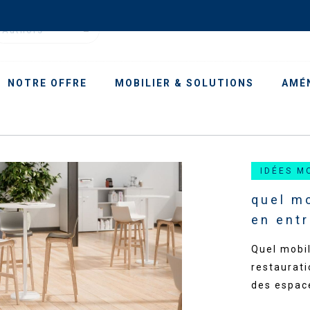
Authors
NOTRE OFFRE
MOBILIER & SOLUTIONS
AMÉ
IDÉES M
quel mo
en entr
Quel mobil
restaurati
des espac