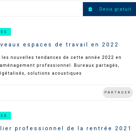
PARTAGER
Devis gratuit
CES
uveaux espaces de travail en 2022
 les nouvelles tendances de cette année 2022 en
'aménagement professionnel. Bureaux partagés,
gétalisés, solutions acoustiques
PARTAGER
CES
lier professionnel de la rentrée 2021