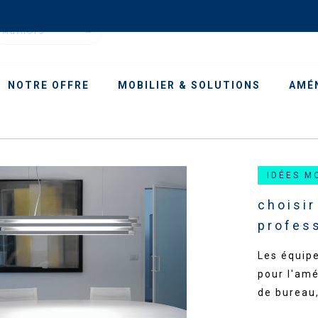
Authors
NOTRE OFFRE
MOBILIER & SOLUTIONS
AMÉ
IDÉES M
choisi
profes
Les équip
pour l'am
de bureau,