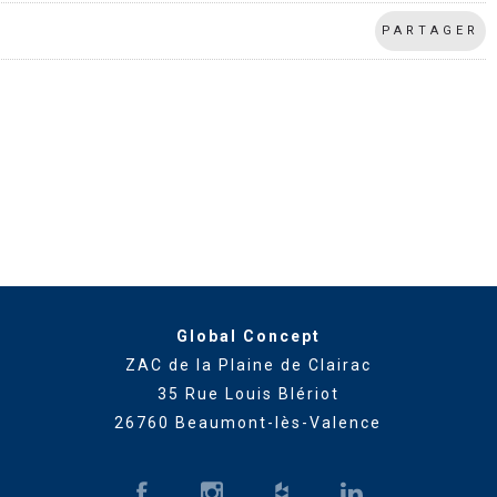
PARTAGER
Global Concept
ZAC de la Plaine de Clairac
35 Rue Louis Blériot
26760 Beaumont-lès-Valence