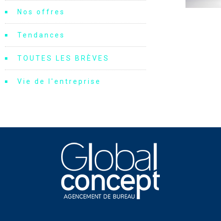
Nos offres
Tendances
TOUTES LES BRÈVES
Vie de l'entreprise