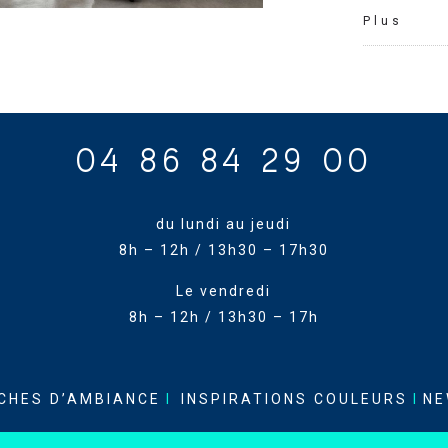
Plus
04 86 84 29 00
du lundi au jeudi
8h – 12h / 13h30 – 17h30
Le vendredi
8h – 12h / 13h30 – 17h
CHES D’AMBIANCE
I
INSPIRATIONS COULEURS
I
NE