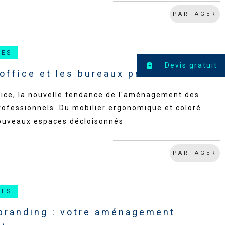
PARTAGER
CES
Devis gratuit
 office et les bureaux professionnels
fice, la nouvelle tendance de l'aménagement des
ofessionnels. Du mobilier ergonomique et coloré
ouveaux espaces décloisonnés
PARTAGER
CES
 branding : votre aménagement