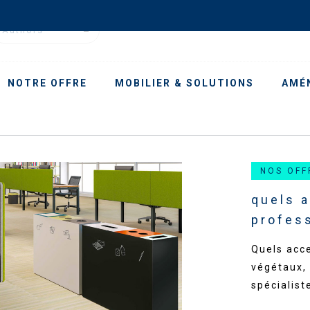
Authors
NOTRE OFFRE
MOBILIER & SOLUTIONS
AMÉ
NOS OFF
quels 
profes
Quels acc
végétaux, 
spécialist