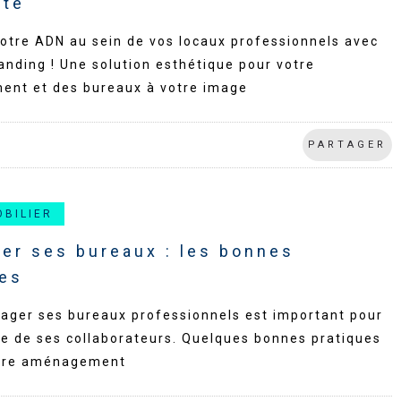
ate
otre ADN au sein de vos locaux professionnels avec
randing ! Une solution esthétique pour votre
nt et des bureaux à votre image
PARTAGER
OBILIER
er ses bureaux : les bonnes
ues
ager ses bureaux professionnels est important pour
re de ses collaborateurs. Quelques bonnes pratiques
otre aménagement