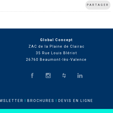
PARTAGER
Global Concept
ZAC de la Plaine de Clairac
35 Rue Louis Blériot
26760 Beaumont-lès-Valence
WSLETTER
I
BROCHURES
I
DEVIS EN LIGNE