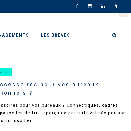
NAGEMENTS
LES BRÈVES
RES
accessoires pour vos bureaux
sionnels ?
essoires pour vos bureaux ? Connectiques, cadres
poubelles de tri... aperçu de produits validés par nos
es du mobilier