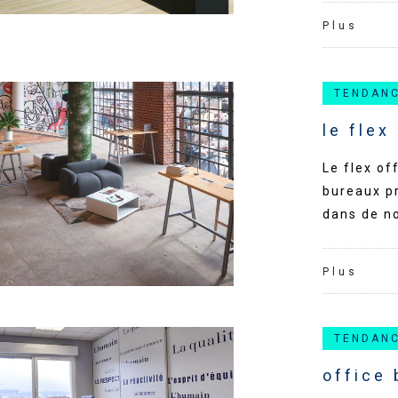
Plus
TENDAN
le flex
Le flex of
bureaux pr
dans de n
Plus
TENDAN
office