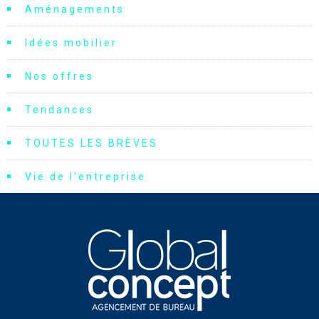
Aménagements
Idées mobilier
Nos offres
Tendances
TOUTES LES BRÈVES
Vie de l'entreprise