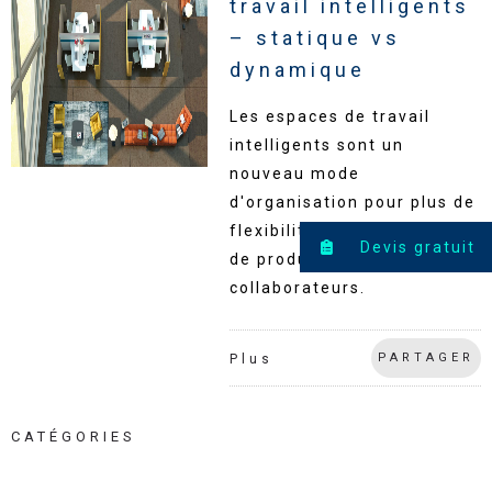
travail intelligents
– statique vs
dynamique
Les espaces de travail
intelligents sont un
nouveau mode
d'organisation pour plus de
flexibilité, de bien-être et
Devis gratuit
de productivité pour vos
collaborateurs.
PARTAGER
Plus
CATÉGORIES