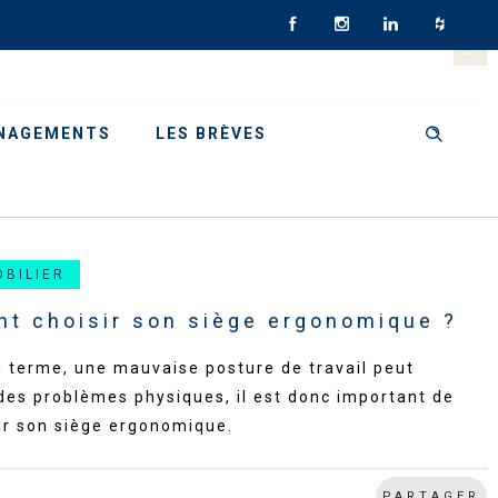
NAGEMENTS
LES BRÈVES
OBILIER
t choisir son siège ergonomique ?
g terme, une mauvaise posture de travail peut
des problèmes physiques, il est donc important de
ir son siège ergonomique.
PARTAGER