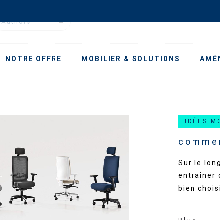
Authors
NOTRE OFFRE
MOBILIER & SOLUTIONS
AMÉ
IDÉES M
commen
Sur le lon
entraîner 
bien chois