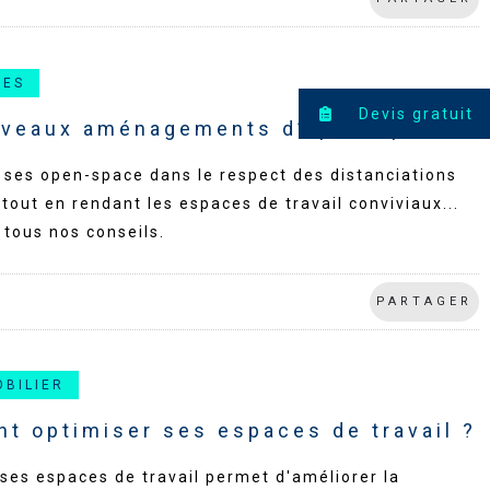
CES
Devis gratuit
uveaux aménagements d’open-space
ses open-space dans le respect des distanciations
tout en rendant les espaces de travail conviviaux...
tous nos conseils.
PARTAGER
OBILIER
t optimiser ses espaces de travail ?
ses espaces de travail permet d'améliorer la