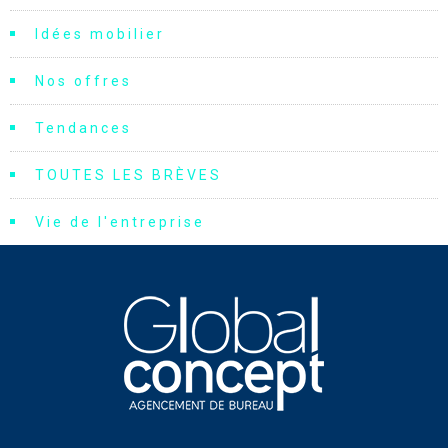
Idées mobilier
Nos offres
Tendances
TOUTES LES BRÈVES
Vie de l'entreprise