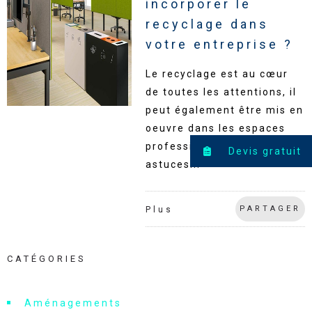
incorporer le
recyclage dans
votre entreprise ?
Le recyclage est au cœur
de toutes les attentions, il
peut également être mis en
oeuvre dans les espaces
professionnels. Voici nos
Devis gratuit
astuces...
PARTAGER
Plus
CATÉGORIES
Aménagements