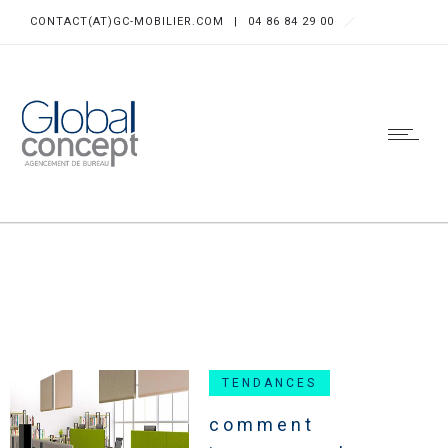
CONTACT(AT)GC-MOBILIER.COM
|
04 86 84 29 00
TENDANCES
comment