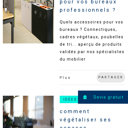
pour vos bureaux
professionnels ?
Quels accessoires pour vos
bureaux ? Connectiques,
cadres végétaux, poubelles
de tri... aperçu de produits
validés par nos spécialistes
du mobilier
PARTAGER
Plus
Devis gratuit
IDÉES MOBILIER
comment
végétaliser ses
espaces