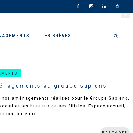
NAGEMENTS
LES BRÈVES
EMENTS
énagements au groupe sapiens
 nos aménagements réalisés pour le Groupe Sapiens,
social et les bureaux de ses filiales. Espace accueil,
éunion, bureaux...
PARTAGER