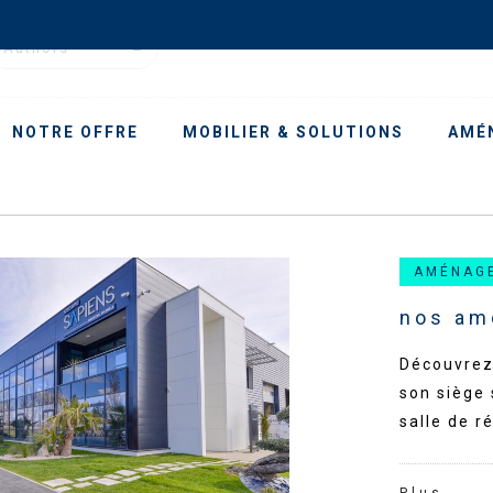
Authors
NOTRE OFFRE
MOBILIER & SOLUTIONS
AMÉ
AMÉNAG
nos am
Découvrez
son siège 
salle de r