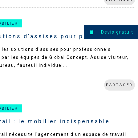
OBILIER
Devis gratuit
utions d’assises pour professionnels
les solutions d'assises pour professionnels
par les équipes de Global Concept. Assise visiteur,
ureau, fauteuil individuel...
PARTAGER
OBILIER
vail : le mobilier indispensable
vail nécessite l'agencement d'un espace de travail