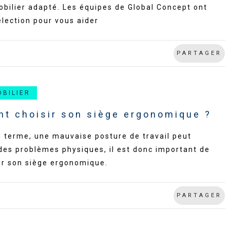
bilier adapté. Les équipes de Global Concept ont
élection pour vous aider
PARTAGER
OBILIER
t choisir son siège ergonomique ?
g terme, une mauvaise posture de travail peut
des problèmes physiques, il est donc important de
ir son siège ergonomique.
PARTAGER