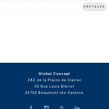
PARTAGER
Global Concept
ZAC de la Plaine de Clairac
35 Rue Louis Blériot
26760 Beaumont-lès-Valence