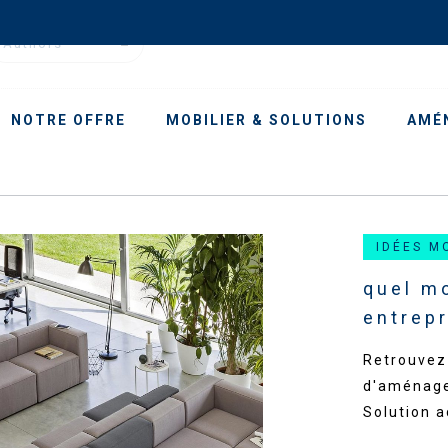
Authors
NOTRE OFFRE
MOBILIER & SOLUTIONS
AMÉ
IDÉES M
quel mo
entrepr
Retrouvez 
d'aménage
Solution a