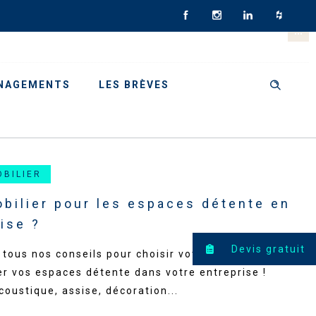
NAGEMENTS
LES BRÈVES
OBILIER
bilier pour les espaces détente en
ise ?
Devis gratuit
tous nos conseils pour choisir votre mobilier afin
r vos espaces détente dans votre entreprise !
coustique, assise, décoration...