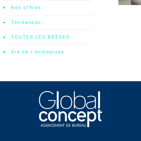
Nos offres
Tendances
TOUTES LES BRÈVES
Vie de l'entreprise