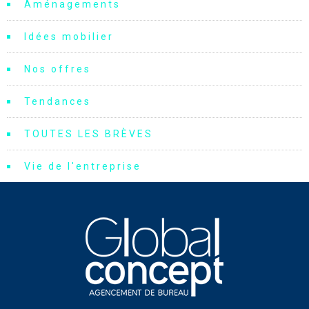
Aménagements
Idées mobilier
Nos offres
Tendances
TOUTES LES BRÈVES
Vie de l'entreprise