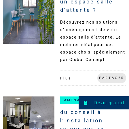
un espace salle
d’attente ?
Découvrez nos solutions
d'aménagement de votre
espace salle d'attente. Le
mobilier idéal pour cet
espace choisi spécialement
par Global Concept.
PARTAGER
Plus
AMÉNAGEMENTS
Devis gratuit
du conseil à
l’installation :
retour sur un