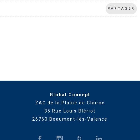
PARTAGER
Global Concept
ZAC de la Plaine de Clairac
35 Rue Louis Blériot
26760 Beaumont-lès-Valence