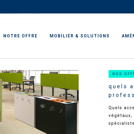
Authors
NOTRE OFFRE
MOBILIER & SOLUTIONS
AMÉ
NOS OFF
quels 
profes
Quels acc
végétaux, 
spécialist