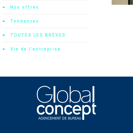
Nos offres
Tendances
TOUTES LES BRÈVES
Vie de l'entreprise