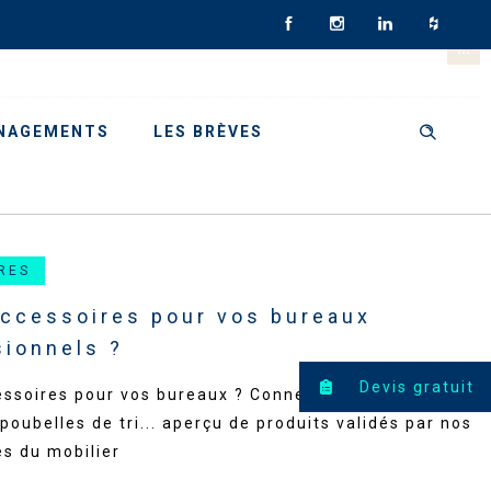
NAGEMENTS
LES BRÈVES
RES
accessoires pour vos bureaux
sionnels ?
Devis gratuit
essoires pour vos bureaux ? Connectiques, cadres
poubelles de tri... aperçu de produits validés par nos
es du mobilier