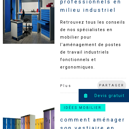
professionnels en
milieu industriel
Retrouvez tous les conseils
de nos spécialistes en
mobilier pour
l'aménagement de postes
de travail industriels
fonctionnels et
ergonomiques.
PARTAGER
Plus
Devis gratuit
IDÉES MOBILIER
comment aménager
son vestiaire en