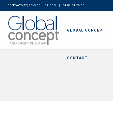
CONTACT(AT)GC-MOBILIER.COM
|
04 86 84 29 00
GLOBAL CONCEPT
CONTACT