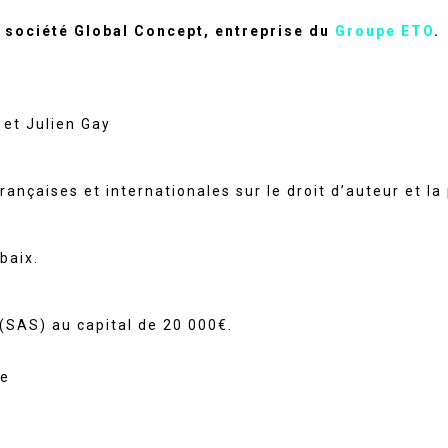
a société Global Concept, entreprise du
Groupe ETO
.
 et Julien Gay
ançaises et internationales sur le droit d’auteur et la 
baix.
 (SAS) au capital de 20 000€.
ge