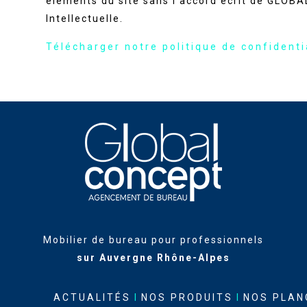
éléments du site sans l’accord écrit de GLOBA
Intellectuelle.
Télécharger notre politique de confidenti
Mobilier de bureau pour professionnels
sur Auvergne Rhône-Alpes
ACTUALITÉS
I
NOS PRODUITS
I
NOS PLAN