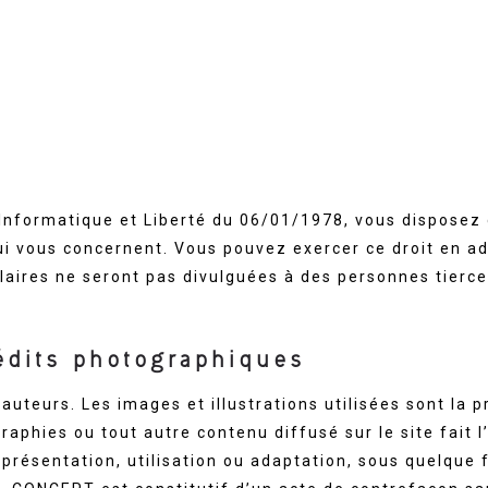
 Informatique et Liberté du 06/01/1978, vous disposez d
ui vous concernent. Vous pouvez exercer ce droit en ad
ulaires ne seront pas divulguées à des personnes tierce
rédits photographiques
s auteurs. Les images et illustrations utilisées sont 
phies ou tout autre contenu diffusé sur le site fait l’
eprésentation, utilisation ou adaptation, sous quelque 