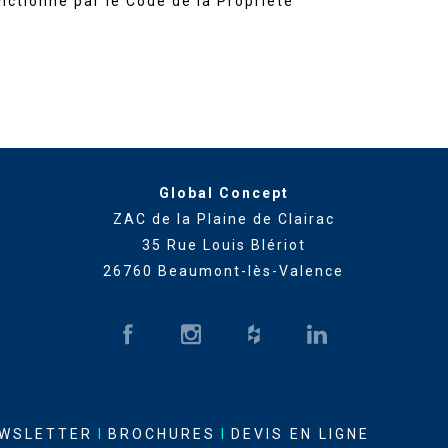
nctionné par le Code de la Propriété
Global Concept
ZAC de la Plaine de Clairac
35 Rue Louis Blériot
26760 Beaumont-lès-Valence
WSLETTER
I
BROCHURES
I
DEVIS EN LIGNE