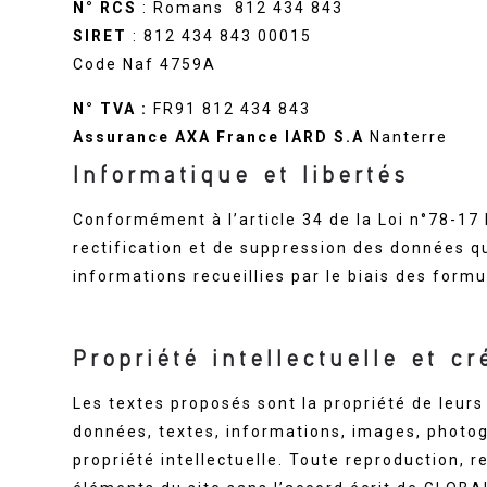
N° RCS
: Romans 812 434 843
SIRET
: 812 434 843 00015
Code Naf 4759A
N° TVA :
FR91 812 434 843
Assurance AXA France IARD S.A
Nanterre
Informatique et libertés
Conformément à l’article 34 de la Loi n°78-17
rectification et de suppression des données q
informations recueillies par le biais des form
Propriété intellectuelle et c
Les textes proposés sont la propriété de leur
données, textes, informations, images, photogra
propriété intellectuelle. Toute reproduction, r