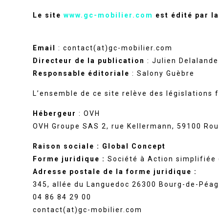
Le site
www.gc-mobilier.com
est édité par l
Email
: contact(at)gc-mobilier.com
Directeur de la publication
: Julien Delalande
Responsable éditoriale
: Salony Guèbre
L’ensemble de ce site relève des législations fr
Hébergeur
: OVH
OVH Groupe SAS 2, rue Kellermann, 59100 Rou
Raison sociale : Global Concept
Forme juridique :
Société à Action simplifiée
Adresse postale de la forme juridique :
345, allée du Languedoc 26300 Bourg-de-Péa
04 86 84 29 00
contact(at)gc-mobilier.com