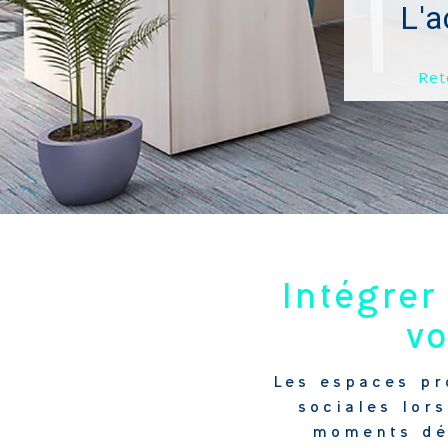
Intégrer
vo
Les espaces pr
sociales lors
moments dét