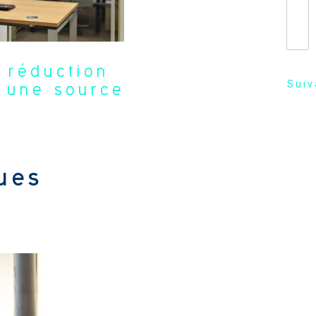
 réduction
Suiv
 une source
ues