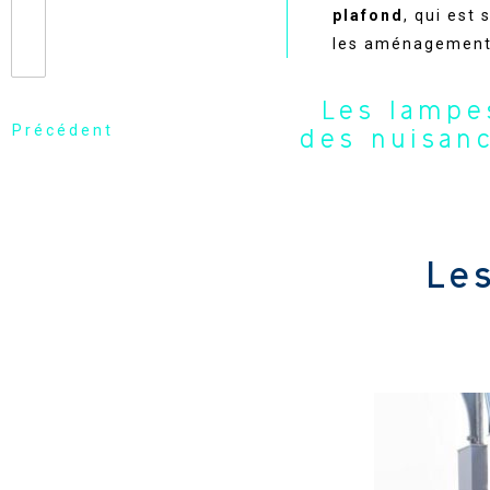
plafond
, qui est
les aménagement
Les lampe
Précédent
des nuisan
Le