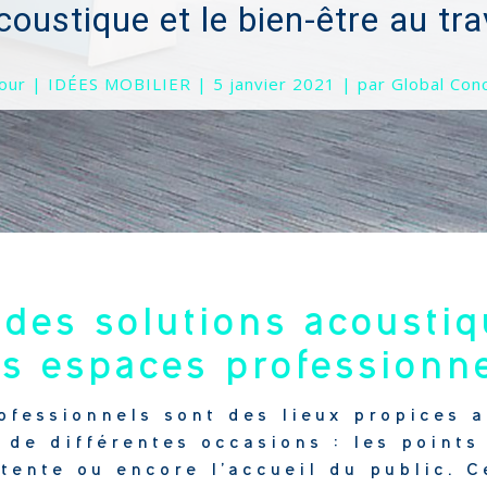
 des solutions acousti
s espaces professionn
ofessionnels sont des lieux propices a
 de différentes occasions : les points
ente ou encore l’accueil du public. 