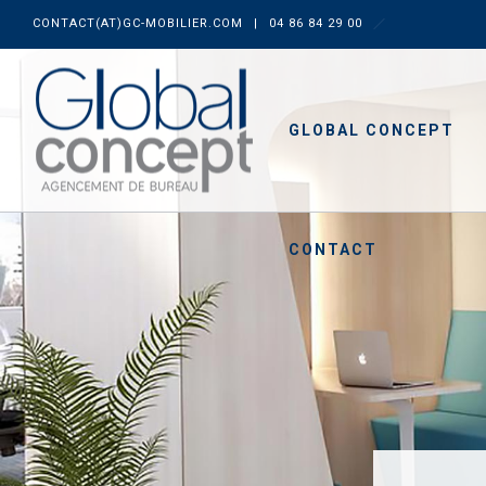
CONTACT(AT)GC-MOBILIER.COM
|
04 86 84 29 00
GLOBAL CONCEPT
CONTACT