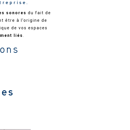
treprise.
es sonores
du fait de
 être à l’origine de
tique de vos espaces
ement liés
.
ions
ues