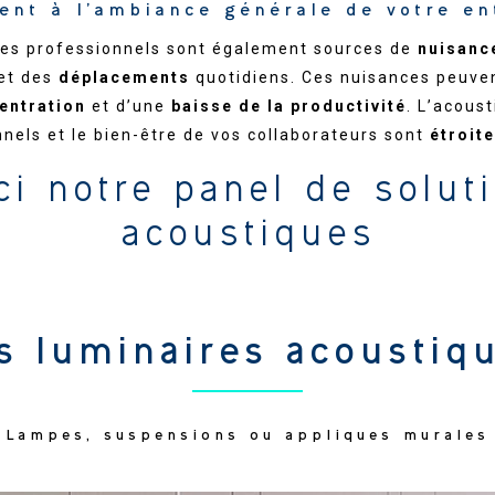
ent à l’ambiance générale de votre en
ces professionnels sont également sources de
nuisanc
et des
déplacements
quotidiens. Ces nuisances peuvent
entration
et d’une
baisse de la productivité
. L’acous
nels et le bien-être de vos collaborateurs sont
étroit
ci notre panel de solut
acoustiques
s luminaires acoustiq
Lampes, suspensions ou appliques murales