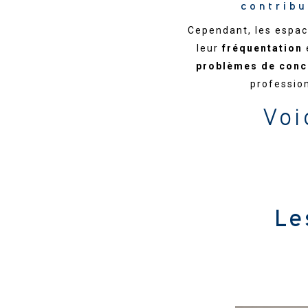
contribu
Cependant, les espa
leur
fréquentation
problèmes de conc
profession
Voi
Le