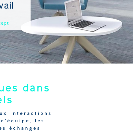
ques dans
els
ux interactions
 d’équipe, les
Ces échanges