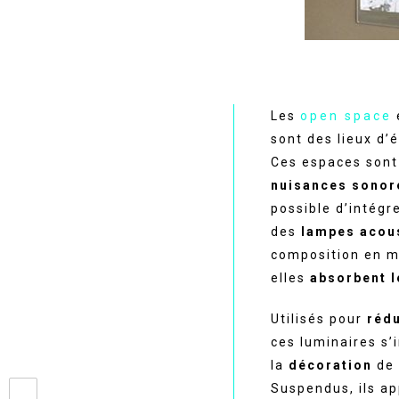
Les
open space
sont des lieux d’
Ces espaces sont
nuisances sonor
possible d’intég
des
lampes acou
composition en m
elles
absorbent l
Utilisés pour
rédu
ces luminaires s’
la
décoration
de 
Suspendus, ils a