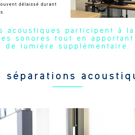
 souvent délaissé durant
s.
s acoustiques participent à la
ces sonores tout en apportant
de lumière supplémentaire.
s séparations acoustiq